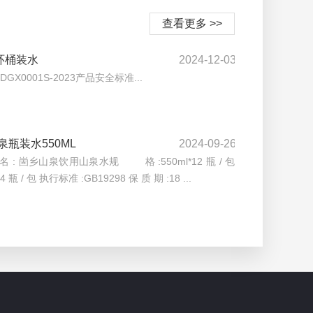
查看更多 >>
循环桶装水
2024-12-03
DGX0001S-2023产品安全标准...
泉瓶装水550ML
2024-09-26
: 崮乡山泉饮用山泉水规 格 :550ml*12 瓶 / 包
24 瓶 / 包 执行标准 :GB19298 保 质 期 :18 ...