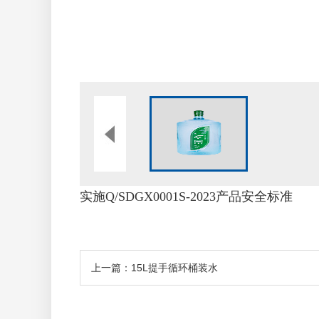
实施
Q/SDGX0001S-2023产品安全标准
上一篇：15L提手循环桶装水