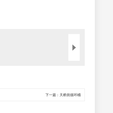
下一篇：天桥崮循环桶