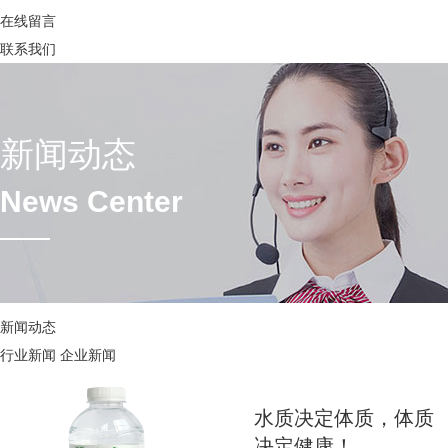
在线留言
联系我们
新闻动态
News Center
新闻动态
行业新闻
企业新闻
水质决定体质，体质
决定健康！