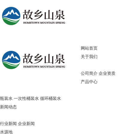
网站首页
关于我们
公司简介
企业资质
产品中心
瓶装水
一次性桶装水
循环桶装水
新闻动态
行业新闻
企业新闻
水源地