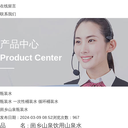
在线留言
联系我们
产品中心
Product Center
瓶装水
瓶装水
一次性桶装水
循环桶装水
崮乡山泉瓶装水
发布日期：2024-03-09 08:52
浏览次数：
967
品 名 :
崮乡山泉饮用山泉水